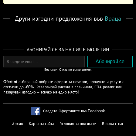
Други изгодни предложения във
Враца
АБОНИРАЙ СЕ ЗА НАШИЯ Е-БЮЛЕТИН
Без спам. Отказ по всяко време.
Ofertini
събира най-добрите оферти за почивки, продукти и услуги с
отстъпки до -60%. Резервирай уикенд в планината, СПА релакс или
пазарувай изгодно – всичко на едно място!
Следете Офертините във Facebook
Архив
Карта на сайта
Условия за ползване
Връзка с нас