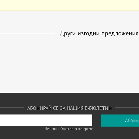
Други изгодни предложени
АБОНИРАЙ СЕ ЗА НАШИЯ Е-БЮЛЕТИН
Без спам. Отказ по всяко време.