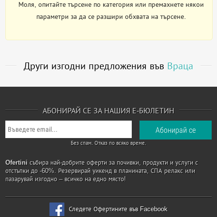
Моля, опитайте търсене по категория или премахнете някои
параметри за да се разшири обхвата на търсене.
Други изгодни предложения във
Враца
АБОНИРАЙ СЕ ЗА НАШИЯ Е-БЮЛЕТИН
Без спам. Отказ по всяко време.
Ofertini
събира най-добрите оферти за почивки, продукти и услуги с
отстъпки до -60%. Резервирай уикенд в планината, СПА релакс или
пазарувай изгодно – всичко на едно място!
Следете Офертините във Facebook