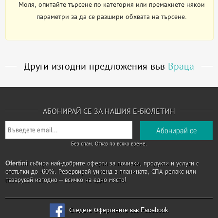
Моля, опитайте търсене по категория или премахнете някои
параметри за да се разшири обхвата на търсене.
Други изгодни предложения във
Враца
АБОНИРАЙ СЕ ЗА НАШИЯ Е-БЮЛЕТИН
Без спам. Отказ по всяко време.
Ofertini
събира най-добрите оферти за почивки, продукти и услуги с
отстъпки до -60%. Резервирай уикенд в планината, СПА релакс или
пазарувай изгодно – всичко на едно място!
Следете Офертините във Facebook