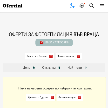
Почивки
Стоки
В града
Всички оферти
Ofertini
ОФЕРТИ ЗА ФОТОЕПИЛАЦИЯ
ВЪВ ВРАЦА
ВИЖ КАТЕГОРИИ
Красота и Здраве
Фотоепилация
Цена
Отстъпка
Най-нови
Няма намерени оферти по избраните критерии:
Красота и Здраве
Фотоепилация