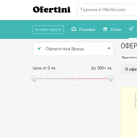
Ofertini
Почивки
Стоки
Всички оферти
ОФЕ
Оферти във Враца
Красота и
Цена от 0 лв
До 300+ лв
0 офе