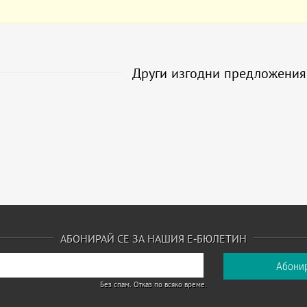
Други изгодни предложени
АБОНИРАЙ СЕ ЗА НАШИЯ Е-БЮЛЕТИН
Без спам. Отказ по всяко време.