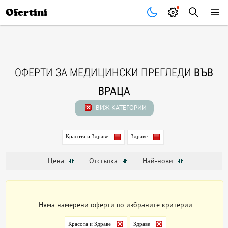
Почивки
Стоки
В града
Всички оферти
Ofertini
ОФЕРТИ ЗА МЕДИЦИНСКИ ПРЕГЛЕДИ
ВЪВ
ВРАЦА
ВИЖ КАТЕГОРИИ
Красота и Здраве
Здраве
Цена
Отстъпка
Най-нови
Няма намерени оферти по избраните критерии:
Красота и Здраве
Здраве