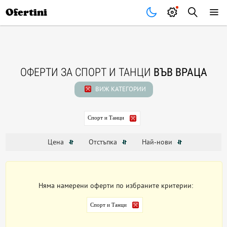
Почивки
Стоки
В града
Всички оферти
Ofertini
ОФЕРТИ ЗА СПОРТ И ТАНЦИ
ВЪВ ВРАЦА
ВИЖ КАТЕГОРИИ
Спорт и Танци
Цена
Отстъпка
Най-нови
Няма намерени оферти по избраните критерии:
Спорт и Танци