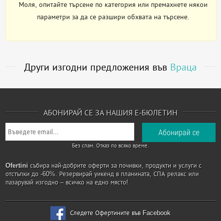
Моля, опитайте търсене по категория или премахнете някои
параметри за да се разшири обхвата на търсене.
Други изгодни предложения във
Враца
АБОНИРАЙ СЕ ЗА НАШИЯ Е-БЮЛЕТИН
Без спам. Отказ по всяко време.
Ofertini
събира най-добрите оферти за почивки, продукти и услуги с
отстъпки до -60%. Резервирай уикенд в планината, СПА релакс или
пазарувай изгодно – всичко на едно място!
Следете Офертините във Facebook